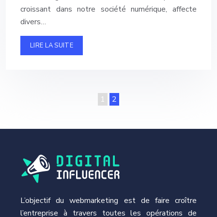
croissant dans notre société numérique, affecte
divers…
LIRE LA SUITE
1
2
L’objectif du webmarketing est de faire croître
l’entreprise à travers toutes les opérations de