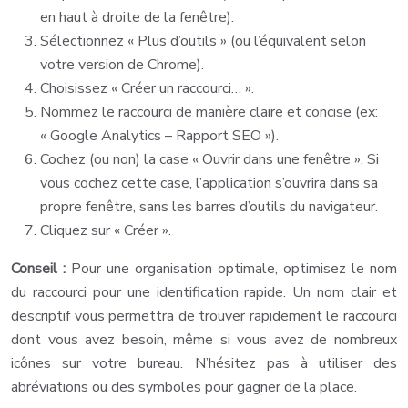
en haut à droite de la fenêtre).
Sélectionnez « Plus d’outils » (ou l’équivalent selon
votre version de Chrome).
Choisissez « Créer un raccourci… ».
Nommez le raccourci de manière claire et concise (ex:
« Google Analytics – Rapport SEO »).
Cochez (ou non) la case « Ouvrir dans une fenêtre ». Si
vous cochez cette case, l’application s’ouvrira dans sa
propre fenêtre, sans les barres d’outils du navigateur.
Cliquez sur « Créer ».
Conseil :
Pour une organisation optimale, optimisez le nom
du raccourci pour une identification rapide. Un nom clair et
descriptif vous permettra de trouver rapidement le raccourci
dont vous avez besoin, même si vous avez de nombreux
icônes sur votre bureau. N’hésitez pas à utiliser des
abréviations ou des symboles pour gagner de la place.