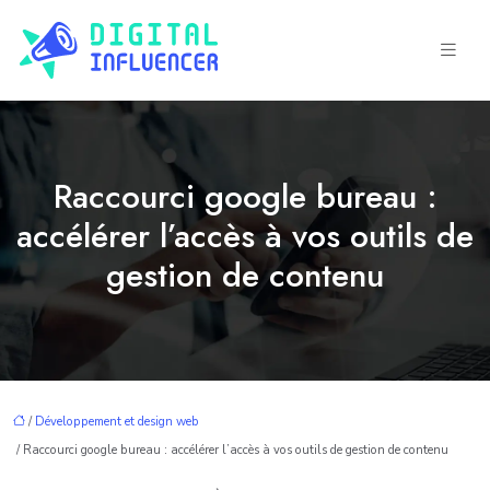
Raccourci google bureau :
accélérer l’accès à vos outils de
gestion de contenu
/
Développement et design web
/ Raccourci google bureau : accélérer l’accès à vos outils de gestion de contenu