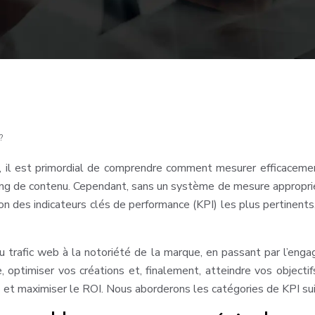
?
, il est primordial de comprendre comment mesurer efficacemen
de contenu. Cependant, sans un système de mesure approprié, il
ion des indicateurs clés de performance (KPI) les plus pertinent
du trafic web à la notoriété de la marque, en passant par l’en
, optimiser vos créations et, finalement, atteindre vos objecti
s et maximiser le ROI. Nous aborderons les catégories de KPI su