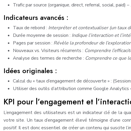
Trafic par source (organique, direct, referral, social, paid) –
Indicateurs avancés :
Taux de rebond :
Interpréter et contextualiser (un taux 
Durée moyenne de session :
Indique l’interaction et l’inté
Pages par session :
Révèle la profondeur de l’exploration
Nouveaux vs. Visiteurs récurrents :
Comprendre l’efficacité
Analyse des termes de recherche :
Comprendre ce que le
Idées originales :
Calcul du « taux d’engagement de découverte » : (Session
Utiliser des outils d’attribution comme Google Analytics 4
KPI pour l’engagement et l’interact
L’engagement des utilisateurs est un indicateur clé de la qual
votre site. Un taux d’engagement élevé témoigne d’une connex
positif. Il est donc essentiel de créer un contenu qui suscite l