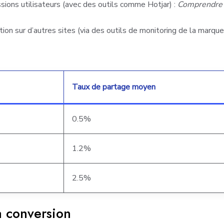
ions utilisateurs (avec des outils comme Hotjar) :
Comprendre c
ion sur d’autres sites (via des outils de monitoring de la marq
Taux de partage moyen
0.5%
1.2%
2.5%
a conversion