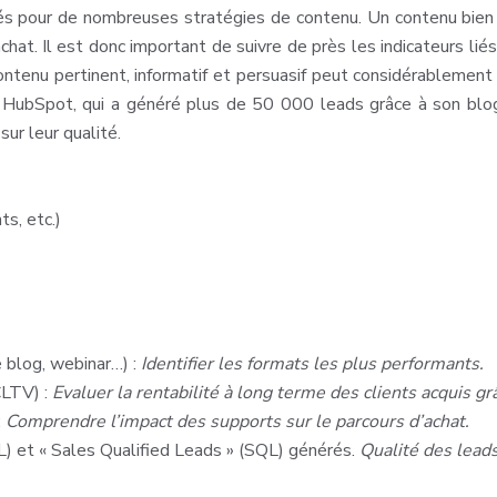
és pour de nombreuses stratégies de contenu. Un contenu bien con
hat. Il est donc important de suivre de près les indicateurs liés
 contenu pertinent, informatif et persuasif peut considérablem
de HubSpot, qui a généré plus de 50 000 leads grâce à son blo
ur leur qualité.
s, etc.)
 blog, webinar…) :
Identifier les formats les plus performants.
CLTV) :
Evaluer la rentabilité à long terme des clients acquis g
:
Comprendre l’impact des supports sur le parcours d’achat.
) et « Sales Qualified Leads » (SQL) générés.
Qualité des leads