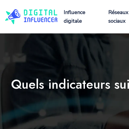
Influence
Réseaux
digitale
sociaux
Quels indicateurs sui