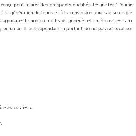
çu peut attirer des prospects qualifiés, les inciter à fournir
 à la génération de leads et à la conversion pour s’assurer que
ent augmenter le nombre de leads générés et améliorer les taux
g en un an. Il est cependant important de ne pas se focaliser
râce au contenu.
.