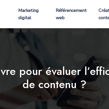
Marketing
Référencement
Créa
digital
web
cont
vre pour évaluer l’effi
de contenu ?