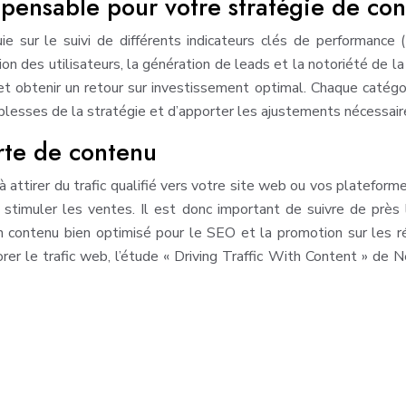
spensable pour votre stratégie de co
puie sur le suivi de différents indicateurs clés de performanc
tion des utilisateurs, la génération de leads et la notoriété de 
 et obtenir un retour sur investissement optimal. Chaque catégo
aiblesses de la stratégie et d’apporter les ajustements nécessaire
erte de contenu
 attirer du trafic qualifié vers votre site web ou vos plateforme
 stimuler les ventes. Il est donc important de suivre de près l
. Un contenu bien optimisé pour le SEO et la promotion sur les
rer le trafic web, l’étude « Driving Traffic With Content » de 