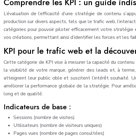
Comprendre les KPI : un guide indi
L’évaluation de l’efficacité d’une stratégie de contenu s’ap
production sur divers aspects, tels que le trafic web, l’interac
catégories pour pouvoir piloter efficacement votre stratégie
vos créations, permettant ainsi d’identifier les forces et les f
KPI pour le trafic web et la découv
Cette catégorie de KPI vise à mesurer la capacité du contenu à
la visibilité de votre marque, générer des leads et, à terme,
atteignent leur public cible et suscitent l’intérêt souhaité
améliorer la performance globale de la stratégie. Pour amélio
long et de qualité.
Indicateurs de base :
Sessions (nombre de visites)
Utilisateurs (nombre de visiteurs uniques)
Pages vues (nombre de pages consultées)