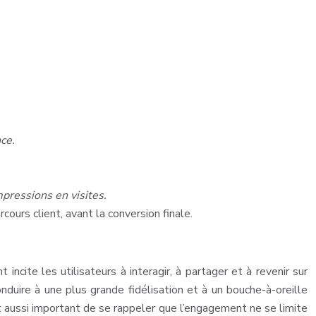
ce.
mpressions en visites.
ours client, avant la conversion finale.
ncite les utilisateurs à interagir, à partager et à revenir sur
duire à une plus grande fidélisation et à un bouche-à-oreille
 est aussi important de se rappeler que l’engagement ne se limite