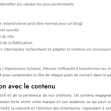
Identifier les canaux les plus performants.
de rebond élevé peut être normal pour un blog).
rêt suscité.
 du site.
 de la fidélisation.
s internautes recherchent et adapter le contenu en conséquen
s / Impressions totales).
Mesure l’efficacité à transformer les i
 pour comprendre le rôle de chaque point de contact dans le parc
ion avec le contenu
ité et de la pertinence de vos créations. Un contenu engageant i
ion forte entre votre marque et son audience, ce qui peut con
’intérêt, la curiosité et l’émotion des internautes. Cependant, il