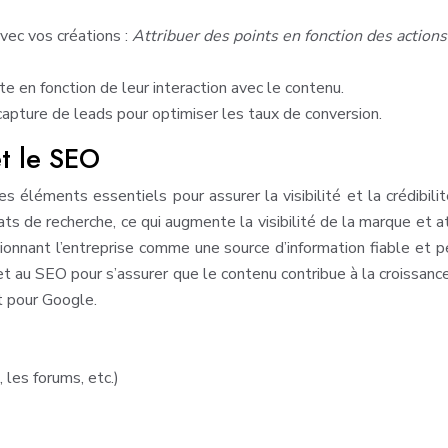
avec vos créations :
Attribuer des points en fonction des actions
e en fonction de leur interaction avec le contenu.
capture de leads pour optimiser les taux de conversion.
et le SEO
 éléments essentiels pour assurer la visibilité et la crédibili
 de recherche, ce qui augmente la visibilité de la marque et att
ionnant l’entreprise comme une source d’information fiable et p
 et au SEO pour s’assurer que le contenu contribue à la croissanc
t pour Google.
 les forums, etc.)