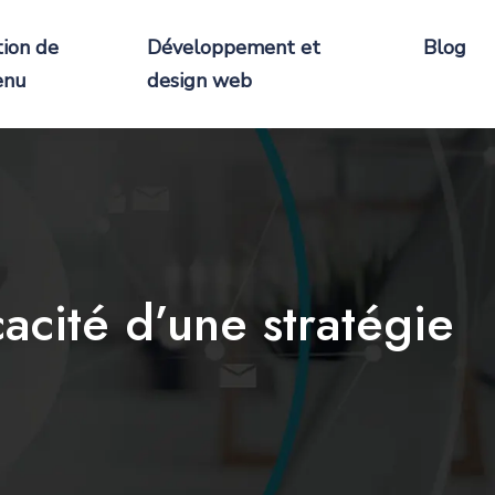
tion de
Développement et
Blog
enu
design web
cacité d’une stratégie